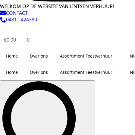
WELKOM OP DE WEBSITE VAN LINTSEN VERHUUR!
CONTACT
0481 - 424380
€
0,00
0
Home
Over ons
Assortiment Feestverhuur
Ni
Home
Over ons
Assortiment Feestverhuur
Ni
Search
for: