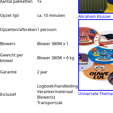
Aantal pakketten
1x
Opzet tijd
ca. 10 minuten
Abraham Klusser
Opzetten/afbreken
1 persoon
Blowers
Blower 380W x 1
Gewicht per
Blower 380W = 6 kg
blower
Garantie
2 jaar
Logboek/handleiding
Verankermateriaal
Universele Thema
Inclusief
Blower(s)
Transportzak