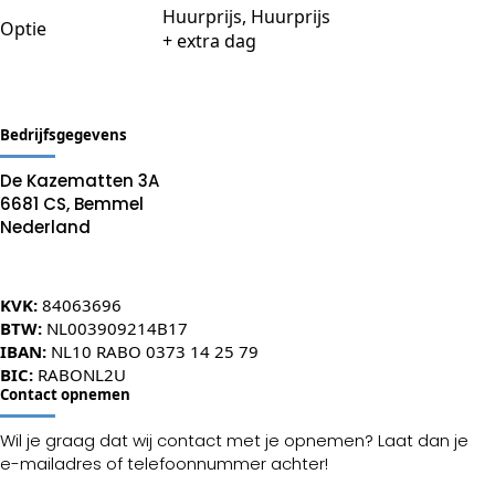
Huurprijs, Huurprijs
Optie
+ extra dag
Bedrijfsgegevens
De Kazematten 3A
6681 CS, Bemmel
Nederland
KVK:
84063696
BTW:
NL003909214B17
IBAN:
NL10 RABO 0373 14 25 79
BIC:
RABONL2U
Contact opnemen
Wil je graag dat wij contact met je opnemen? Laat dan je
e-mailadres of telefoonnummer achter!