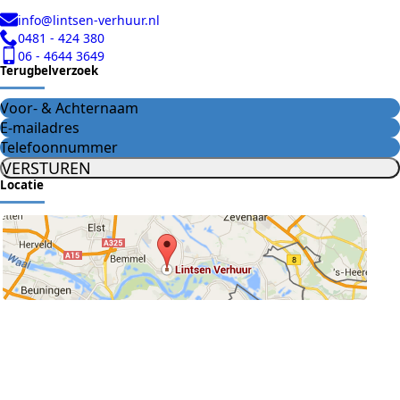
info@lintsen-verhuur.nl
0481 - 424 380
06 - 4644 3649
Terugbelverzoek
VERSTUREN
Locatie