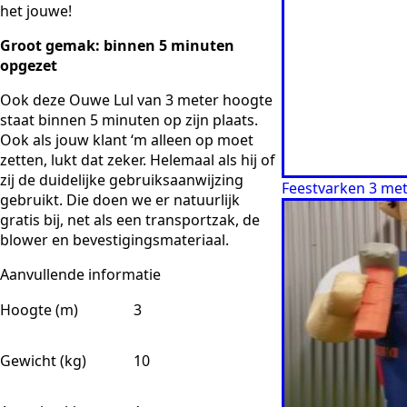
het jouwe!
Groot gemak: binnen 5 minuten
opgezet
Ook deze Ouwe Lul van 3 meter hoogte
staat binnen 5 minuten op
zijn plaats.
Ook als jouw klant ‘m alleen op moet
zetten, lukt dat zeker. Helemaal als hij of
zij de duidelijke gebruiksaanwijzing
Feestvarken 3 me
gebruikt. Die doen we er natuurlijk
gratis bij, net als een
transportzak, de
blower en bevestigingsmateriaal.
Aanvullende informatie
Hoogte (m)
3
Gewicht (kg)
10