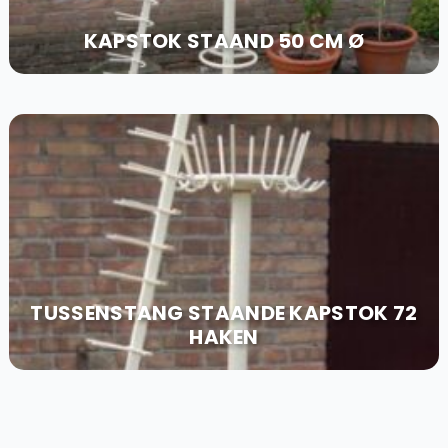
KAPSTOK STAAND 50 CM Ø
TUSSENSTANG STAANDE KAPSTOK 72
HAKEN