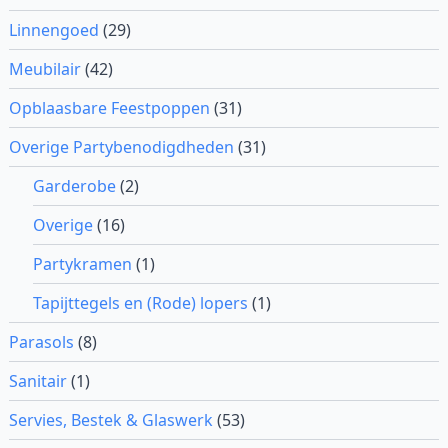
Linnengoed
(29)
Meubilair
(42)
Opblaasbare Feestpoppen
(31)
Overige Partybenodigdheden
(31)
Garderobe
(2)
Overige
(16)
Partykramen
(1)
Tapijttegels en (Rode) lopers
(1)
Parasols
(8)
Sanitair
(1)
Servies, Bestek & Glaswerk
(53)