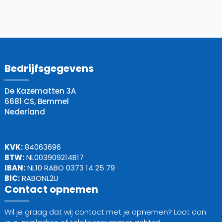
Bedrijfsgegevens
De Kazematten 3A
6681 CS, Bemmel
Nederland
KVK:
84063696
BTW:
NL003909214B17
IBAN:
NL10 RABO 0373 14 25 79
BIC:
RABONL2U
Contact opnemen
Wil je graag dat wij contact met je opnemen? Laat dan