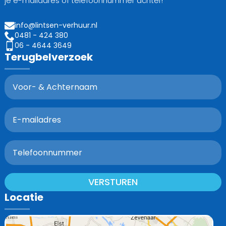
je e-mailadres of telefoonnummer achter!
info@lintsen-verhuur.nl
0481 - 424 380
06 - 4644 3649
Terugbelverzoek
VERSTUREN
Locatie