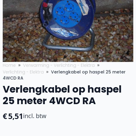
Home
Verwarming - Verlichting - Elektra
Verlichting - Elektra
Verlengkabel op haspel 25 meter
4WCD RA
Verlengkabel op haspel
25 meter 4WCD RA
€
5,51
incl. btw