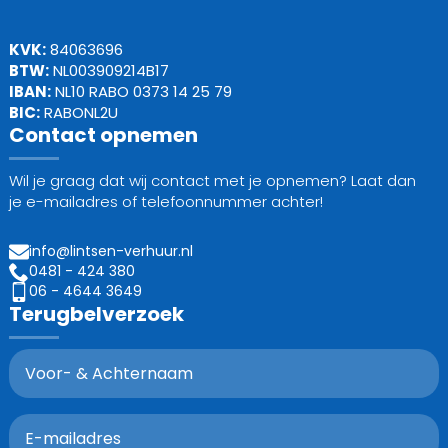
KVK:
84063696
BTW:
NL003909214B17
IBAN:
NL10 RABO 0373 14 25 79
BIC:
RABONL2U
Contact opnemen
Wil je graag dat wij contact met je opnemen? Laat dan
je e-mailadres of telefoonnummer achter!
info@lintsen-verhuur.nl
0481 - 424 380
06 - 4644 3649
Terugbelverzoek