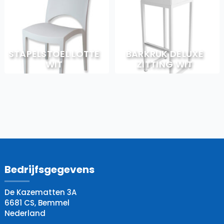
STAPELSTOEL LOTTE
BARKRUK DELUXE
WIT
ZITTING WIT
Bedrijfsgegevens
De Kazematten 3A
6681 CS, Bemmel
Nederland