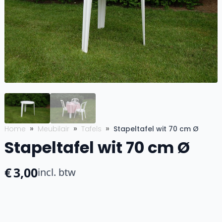
Home
Meubilair
Tafels
Stapeltafel wit 70 cm Ø
Stapeltafel wit 70 cm Ø
€
3,00
incl. btw