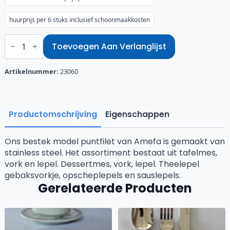
huurprijs per 6 stuks inclusief schoonmaakkosten
Tafellepel
puntfilet
Toevoegen Aan Verlanglijst
aantal
Artikelnummer:
23060
Productomschrijving
Eigenschappen
Ons bestek model puntfilet van Amefa is gemaakt van
stainless steel. Het assortiment bestaat uit tafelmes,
vork en lepel. Dessertmes, vork, lepel. Theelepel
gebaksvorkje, opscheplepels en sauslepels.
Gerelateerde Producten