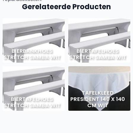
Gerelateerde Producten
BIERBANKHOES
BIERTAFELHOES
STRETCH SAMBA WIT
STRETCH SAMBA WIT
TAFELKLEED
BIERTAFELHOES
PRESIDENT 140 X 140
STRETCH SAMBA WIT
CM WIT