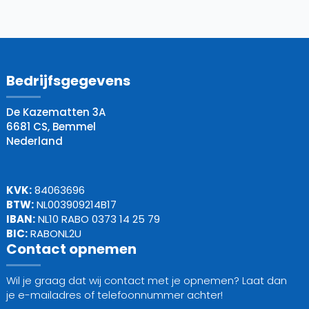
Bedrijfsgegevens
De Kazematten 3A
6681 CS, Bemmel
Nederland
KVK:
84063696
BTW:
NL003909214B17
IBAN:
NL10 RABO 0373 14 25 79
BIC:
RABONL2U
Contact opnemen
Wil je graag dat wij contact met je opnemen? Laat dan
je e-mailadres of telefoonnummer achter!