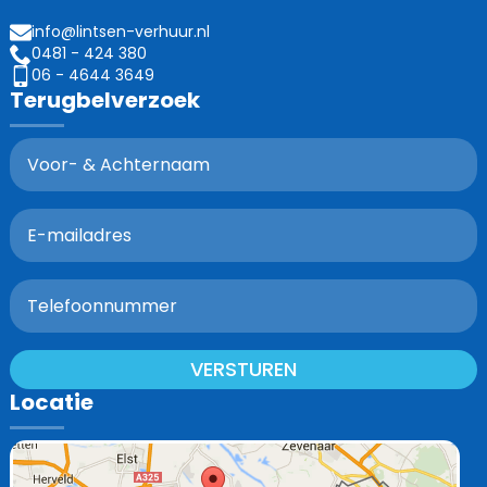
info@lintsen-verhuur.nl
0481 - 424 380
06 - 4644 3649
Terugbelverzoek
VERSTUREN
Locatie