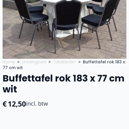
Home
Linnengoed
Tafelkleden
Buffettafel rok 183 x
77 cm wit
Buffettafel rok 183 x 77 cm
wit
€
12,50
incl. btw