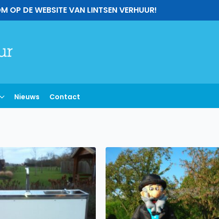
M OP DE WEBSITE VAN LINTSEN VERHUUR!
Nieuws
Contact
h