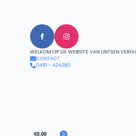
WELKOM OP DE WEBSITE VAN LINTSEN VERHU
CONTACT
0481 - 424380
€
0,00
0