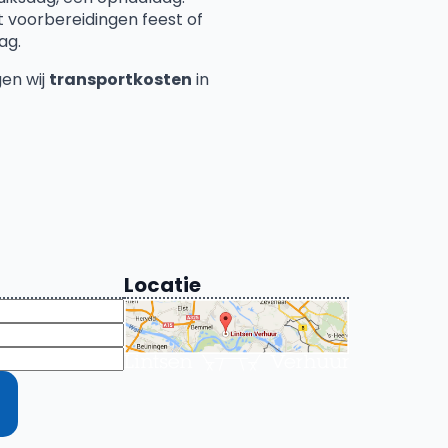
voorbereidingen feest of
ag.
en wij
transportkosten
in
Locatie