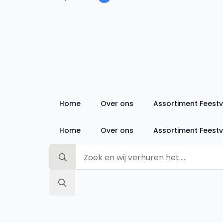
Home
Over ons
Assortiment Feest
Home
Over ons
Assortiment Feest
Search
for:
Search
for: