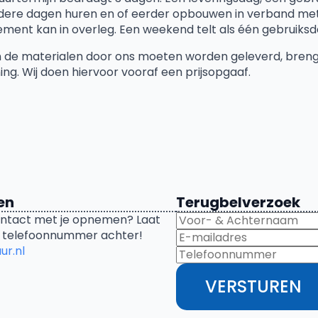
ere dagen huren en of eerder opbouwen in verband met 
ment kan in overleg. Een weekend telt als één gebruiksd
n de materialen door ons moeten worden geleverd, breng
ing. Wij doen hiervoor vooraf een prijsopgaaf.
en
Terugbelverzoek
 contact met je opnemen? Laat
f telefoonnummer achter!
ur.nl
VERSTUREN