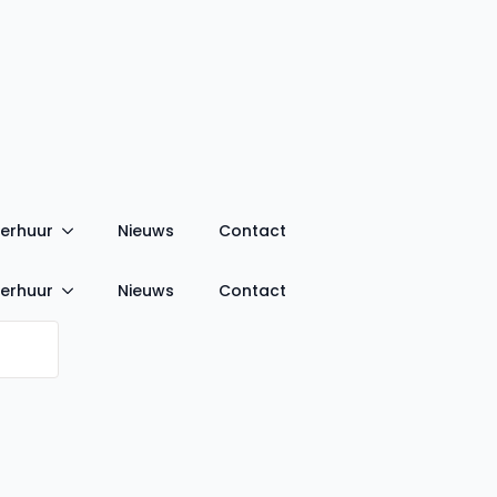
verhuur
Nieuws
Contact
verhuur
Nieuws
Contact