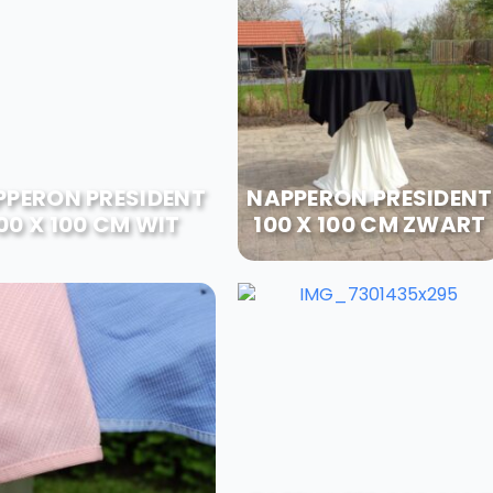
PPERON PRESIDENT
NAPPERON PRESIDENT
00 X 100 CM WIT
100 X 100 CM ZWART