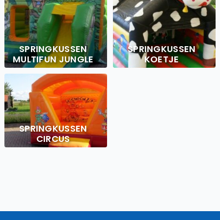
SPRINGKUSSEN
SPRINGKUSSEN
MULTIFUN JUNGLE
KOETJE
SPRINGKUSSEN
CIRCUS