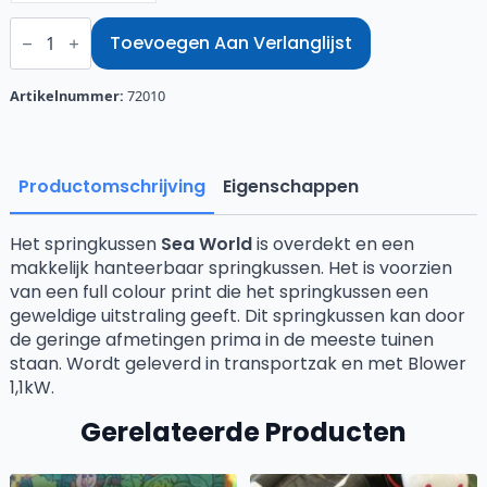
Springkussen
Sea
Toevoegen Aan Verlanglijst
World
aantal
Artikelnummer:
72010
Productomschrijving
Eigenschappen
Het springkussen
Sea World
is overdekt en een
makkelijk hanteerbaar springkussen. Het is voorzien
van een full colour print die het springkussen een
geweldige uitstraling geeft. Dit springkussen kan door
de geringe afmetingen prima in de meeste tuinen
staan. Wordt geleverd in transportzak en met Blower
1,1kW.
Gerelateerde Producten