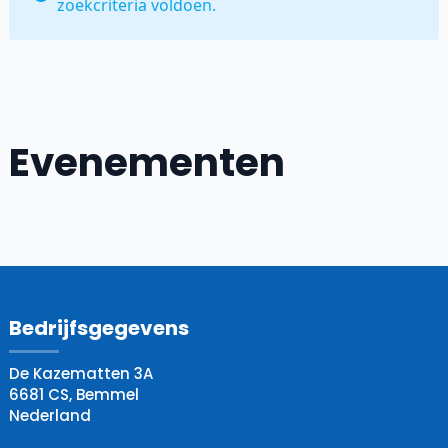
zoekcriteria voldoen.
Evenementen
Bedrijfsgegevens
De Kazematten 3A
6681 CS, Bemmel
Nederland