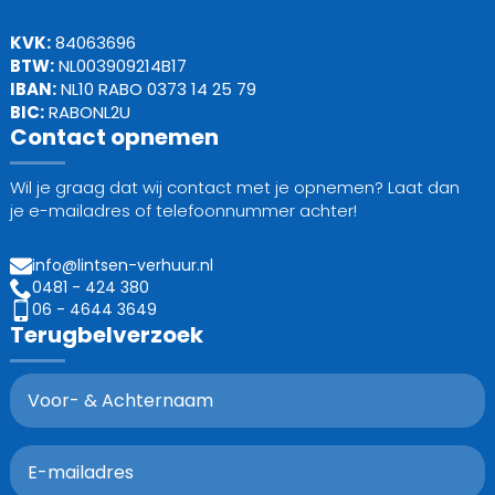
KVK:
84063696
BTW:
NL003909214B17
IBAN:
NL10 RABO 0373 14 25 79
BIC:
RABONL2U
Contact opnemen
Wil je graag dat wij contact met je opnemen? Laat dan
je e-mailadres of telefoonnummer achter!
info@lintsen-verhuur.nl
0481 - 424 380
06 - 4644 3649
Terugbelverzoek