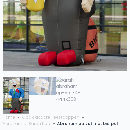
Home
Opblaasbare Feestpoppen
Abraham of Sarah Pop
Abraham op vat met bierpul