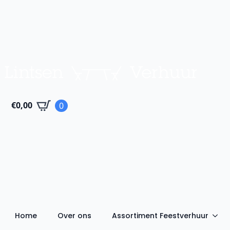
€
0,00
0
Home
Over ons
Assortiment Feestverhuur