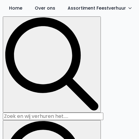
Home
Over ons
Assortiment Feestverhuur
Search
for: