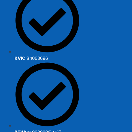
KVK:
84063696