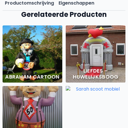
Productomschrijving
Eigenschappen
Gerelateerde Producten
LIEFDES –
ABRAHAM CARTOON
HUWELIJKSBOOG