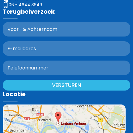
06 - 4644 3649
Terugbelverzoek
VERSTUREN
Locatie