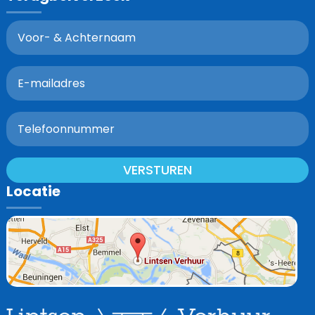
VERSTUREN
Locatie