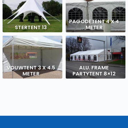
PAGODETENT 4 X 4
STERTENT 13
METER
VOUWTENT 3 X 4.5
ALU. FRAME
METER
PARTYTENT 8×12