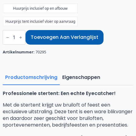
€700,00
Huurprijs inclusief op en afbouw
Huurprijs tent inclusief vloer op aanvraag
Stertent
18
Toevoegen Aan Verlanglijst
aantal
Artikelnummer:
70295
Productomschrijving
Eigenschappen
Professionele stertent: Een echte Eyecatcher!
Met de stertent krijgt uw bruiloft of feest een
exclusieve uitstraling. Deze tent is een ware blikvanger
en daardoor zeer geschikt voor bruiloften,
sportevenementen, bedrijfsfeesten en presentaties.