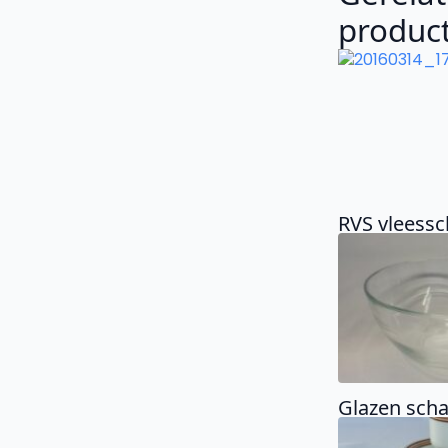
produc
RVS vleessc
Glazen scha