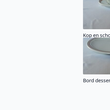
Kop en scho
Bord desser