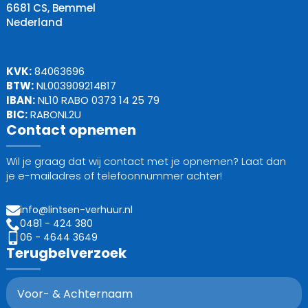
6681 CS, Bemmel
Nederland
KVK:
84063696
BTW:
NL003909214B17
IBAN:
NL10 RABO 0373 14 25 79
BIC:
RABONL2U
Contact opnemen
Wil je graag dat wij contact met je opnemen? Laat dan
je e-mailadres of telefoonnummer achter!
info@lintsen-verhuur.nl
0481 - 424 380
06 - 4644 3649
Terugbelverzoek