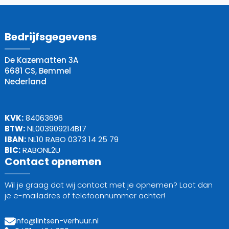
Bedrijfsgegevens
De Kazematten 3A
6681 CS, Bemmel
Nederland
KVK:
84063696
BTW:
NL003909214B17
IBAN:
NL10 RABO 0373 14 25 79
BIC:
RABONL2U
Contact opnemen
Wil je graag dat wij contact met je opnemen? Laat dan
je e-mailadres of telefoonnummer achter!
info@lintsen-verhuur.nl