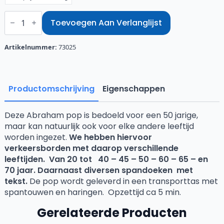
Abraham
Cartoon
Toevoegen Aan Verlanglijst
aantal
Artikelnummer:
73025
Productomschrijving
Eigenschappen
Deze Abraham pop is bedoeld voor een 50 jarige,
maar kan natuurlijk ook voor elke andere leeftijd
worden ingezet.
We hebben hiervoor
verkeersborden met daarop verschillende
leeftijden. Van 20 tot 40 – 45 – 50 – 60 – 65 – en
70 jaar. Daarnaast diversen spandoeken met
tekst.
De pop wordt geleverd in een transporttas met
spantouwen en haringen. Opzettijd ca 5 min.
Gerelateerde Producten