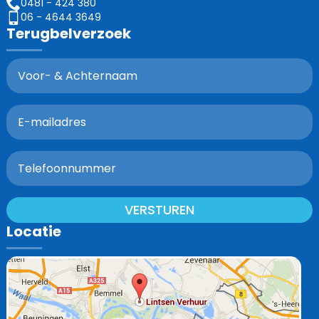
0481 - 424 380
06 - 4644 3649
Terugbelverzoek
VERSTUREN
Locatie