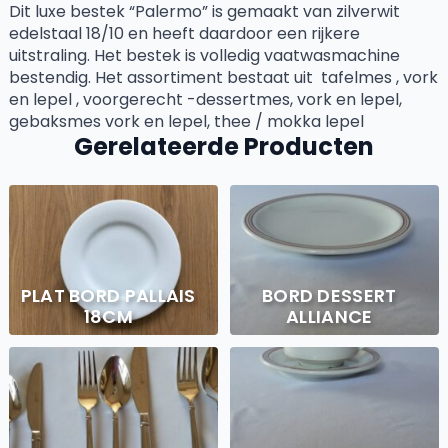
Dit luxe bestek “Palermo” is gemaakt van zilverwit
edelstaal 18/10 en heeft daardoor een rijkere
uitstraling. Het bestek is volledig vaatwasmachine
bestendig. Het assortiment bestaat uit tafelmes , vork
en lepel , voorgerecht -dessertmes, vork en lepel,
gebaksmes vork en lepel, thee / mokka lepel
Gerelateerde Producten
PLAT BORD PALLAIS
BORD DESSERT
18CM
ALLIANCE