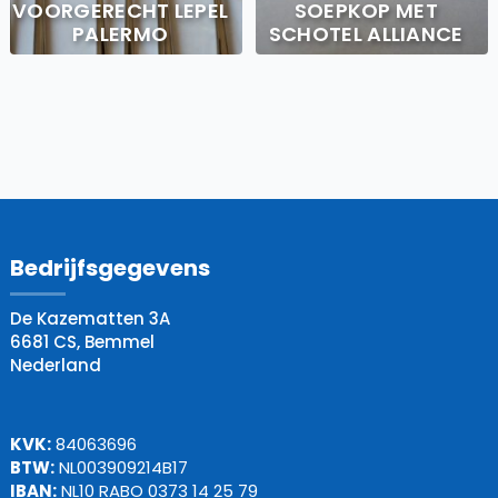
VOORGERECHT LEPEL
SOEPKOP MET
PALERMO
SCHOTEL ALLIANCE
Bedrijfsgegevens
De Kazematten 3A
6681 CS, Bemmel
Nederland
KVK:
84063696
BTW:
NL003909214B17
IBAN:
NL10 RABO 0373 14 25 79