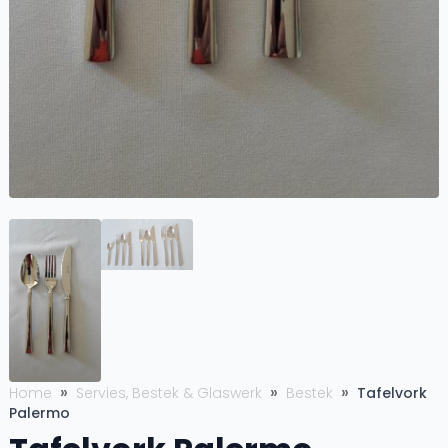
Home
Servies, Bestek & Glaswerk
Bestek
Tafelvork
Palermo