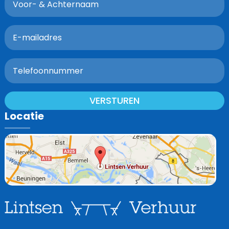
VERSTUREN
Locatie