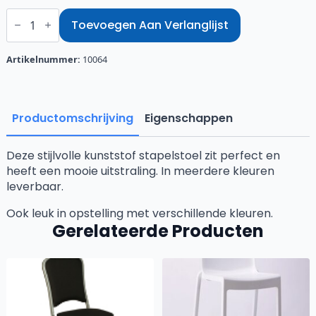
Stapelstoel
Lotte
Toevoegen Aan Verlanglijst
oranje
aantal
Artikelnummer:
10064
Productomschrijving
Eigenschappen
Deze stijlvolle kunststof stapelstoel zit perfect en
heeft een mooie uitstraling. In meerdere kleuren
leverbaar.
Ook leuk in opstelling met verschillende kleuren.
Gerelateerde Producten