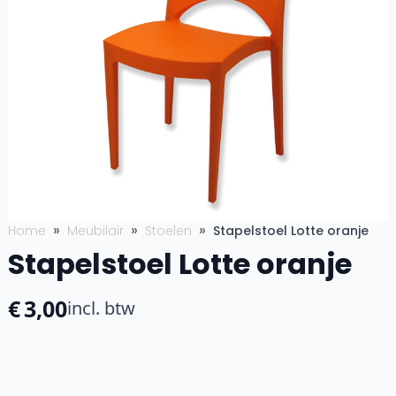
Home
Meubilair
Stoelen
Stapelstoel Lotte oranje
Stapelstoel Lotte oranje
€
3,00
incl. btw