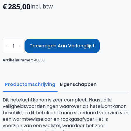
€
285,00
incl. btw
Oklima
heteluchtkanon
Toevoegen Aan Verlanglijst
34KW
aantal
Artikelnummer:
40050
Productomschrijving
Eigenschappen
Dit heteluchtkanon is zeer compleet. Naast alle
veiligheidsvoorzieningen waarover dit heteluchtkanon
beschikt, is dit heteluchtkanon standaard voorzien van
een warmtewisselaar en rookgasafvoer.Het is
voorzien van een wielstel, waardoor het zeer