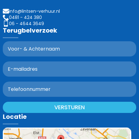
info@lintsen-verhuur.nl
0481 - 424 380
06 - 4644 3649
Terugbelverzoek
VERSTUREN
Locatie