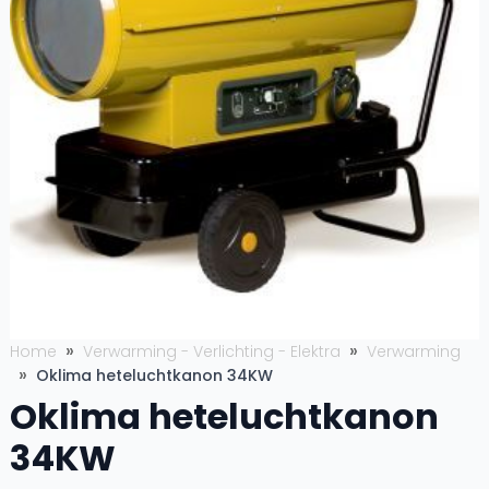
Home
Verwarming - Verlichting - Elektra
Verwarming
Oklima heteluchtkanon 34KW
Oklima heteluchtkanon
34KW