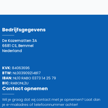
Bedrijfsgegevens
De Kazematten 3A
6681 CS, Bemmel
Nederland
KVK:
84063696
BTW:
NL003909214B17
IBAN:
NL10 RABO 0373 14 25 79
BIC:
RABONL2U
Contact opnemen
Wil je graag dat wij contact met je opnemen? Laat dan
je e-mailadres of telefoonnummer achter!