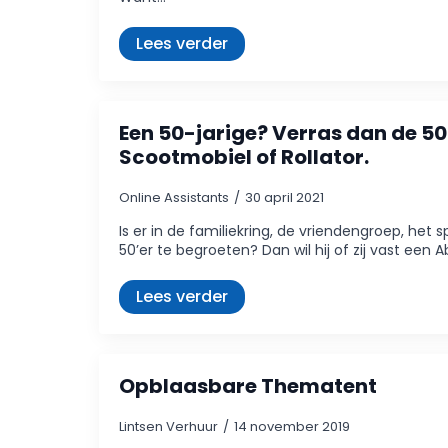
Lees verder
Een 50-jarige? Verras dan de 5
Scootmobiel of Rollator.
Online Assistants
30 april 2021
Is er in de familiekring, de vriendengroep, het
50’er te begroeten? Dan wil hij of zij vast een
Lees verder
Opblaasbare Thematent
Lintsen Verhuur
14 november 2019