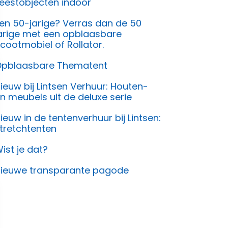
eestobjecten indoor
en 50-jarige? Verras dan de 50
arige met een opblaasbare
cootmobiel of Rollator.
pblaasbare Thematent
ieuw bij Lintsen Verhuur: Houten-
n meubels uit de deluxe serie
ieuw in de tentenverhuur bij Lintsen:
tretchtenten
ist je dat?
ieuwe transparante pagode