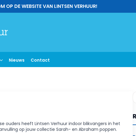
M OP DE WEBSITE VAN LINTSEN VERHUUR!
Nieuws
Contact
se ouders heeft Lintsen Verhuur indoor blikvangers in het
nvulling op jouw collectie Sarah- en Abraham poppen.