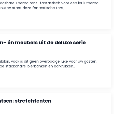
blaasbare Thema tent. fantastisch voor een leuk thema
minuten staat deze fantastische tent,…
n- én meubels uit de deluxe serie
ilair, vaak is dit geen overbodige luxe voor uw gasten.
 luxe stackchairs, bierbanken en barkrukken…
ntsen: stretchtenten