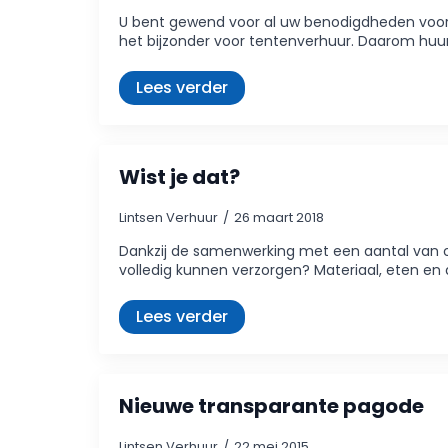
U bent gewend voor al uw benodigdheden voor 
het bijzonder voor tentenverhuur. Daarom huur
Lees verder
Wist je dat?
Lintsen Verhuur
26 maart 2018
Dankzij de samenwerking met een aantal van on
volledig kunnen verzorgen? Materiaal, eten en
Lees verder
Nieuwe transparante pagode
Lintsen Verhuur
22 mei 2015