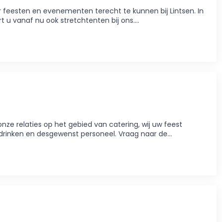
feesten en evenementen terecht te kunnen bij Lintsen. In
t u vanaf nu ook stretchtenten bij ons.…
ze relaties op het gebied van catering, wij uw feest
 drinken en desgewenst personeel. Vraag naar de…