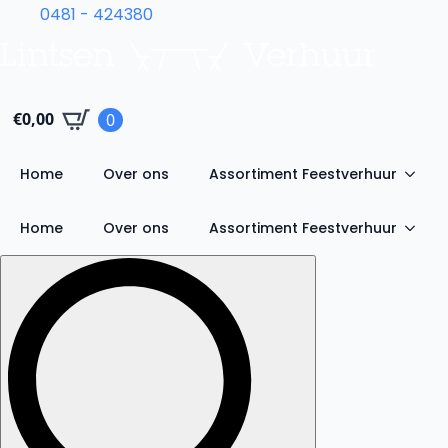
0481 - 424380
€
0,00
0
Home
Over ons
Assortiment Feestverhuur
Home
Over ons
Assortiment Feestverhuur
Search
for: