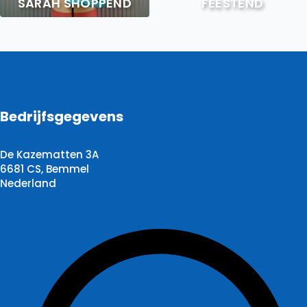
SARAH SHOPPEND
FEESTEND
Bedrijfsgegevens
De Kazematten 3A
6681 CS, Bemmel
Nederland