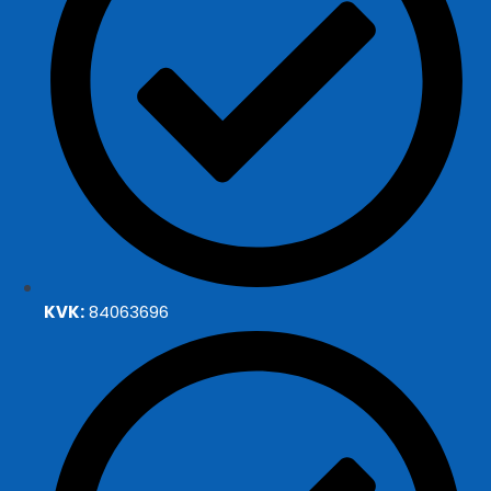
KVK:
84063696