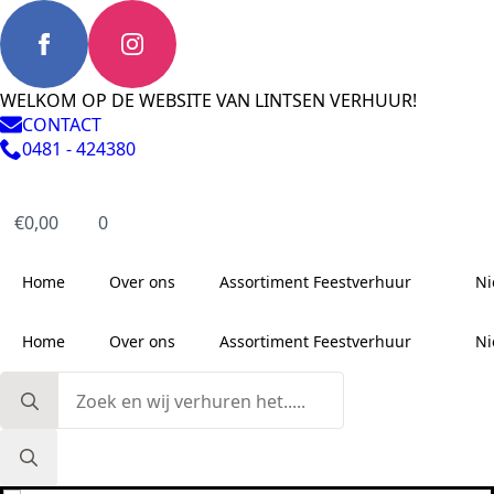
WELKOM OP DE WEBSITE VAN LINTSEN VERHUUR!
CONTACT
0481 - 424380
€
0,00
0
Home
Over ons
Assortiment Feestverhuur
Ni
Home
Over ons
Assortiment Feestverhuur
Ni
Search
for: