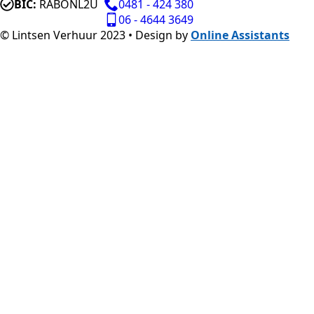
BIC:
RABONL2U
0481 - 424 380
06 - 4644 3649
© Lintsen Verhuur 2023 • Design by
Online Assistants