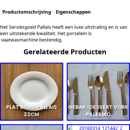
Productomschrijving
Eigenschappen
Het Serviesgoed Pallais heeft een luxe uitstraling en is van
een uitstekende kwaliteit. Het porselein is
vaatwasmachine bestendig.
Gerelateerde Producten
PLAT BORD PALLAIS
GEBAK-DESSERT VORK
22CM
PALERMO