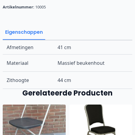
aantal
Artikelnummer:
10005
Eigenschappen
Afmetingen
41 cm
Materiaal
Massief beukenhout
Zithoogte
44 cm
Gerelateerde Producten