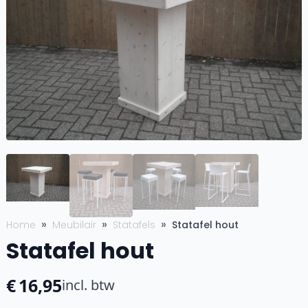
Home
Meubilair
Statafels
Statafel hout
Statafel hout
€
16,95
incl. btw