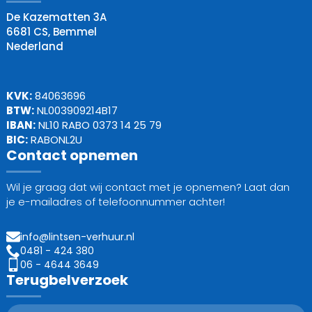
De Kazematten 3A
6681 CS, Bemmel
Nederland
KVK:
84063696
BTW:
NL003909214B17
IBAN:
NL10 RABO 0373 14 25 79
BIC:
RABONL2U
Contact opnemen
Wil je graag dat wij contact met je opnemen? Laat dan
je e-mailadres of telefoonnummer achter!
info@lintsen-verhuur.nl
0481 - 424 380
06 - 4644 3649
Terugbelverzoek