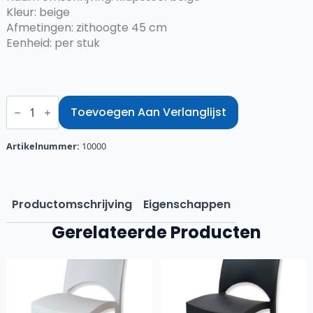
Kleur: beige
Afmetingen: zithoogte 45 cm
Eenheid: per stuk
Klapstoel
beige
Toevoegen Aan Verlanglijst
aantal
Artikelnummer:
10000
Productomschrijving
Eigenschappen
Gerelateerde Producten