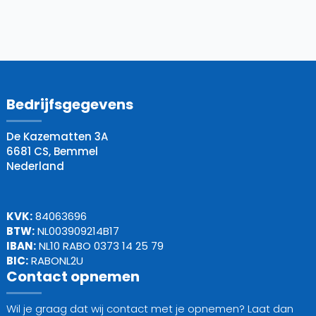
Bedrijfsgegevens
De Kazematten 3A
6681 CS, Bemmel
Nederland
KVK:
84063696
BTW:
NL003909214B17
IBAN:
NL10 RABO 0373 14 25 79
BIC:
RABONL2U
Contact opnemen
Wil je graag dat wij contact met je opnemen? Laat dan