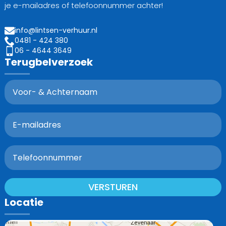
je e-mailadres of telefoonnummer achter!
info@lintsen-verhuur.nl
0481 - 424 380
06 - 4644 3649
Terugbelverzoek
VERSTUREN
Locatie