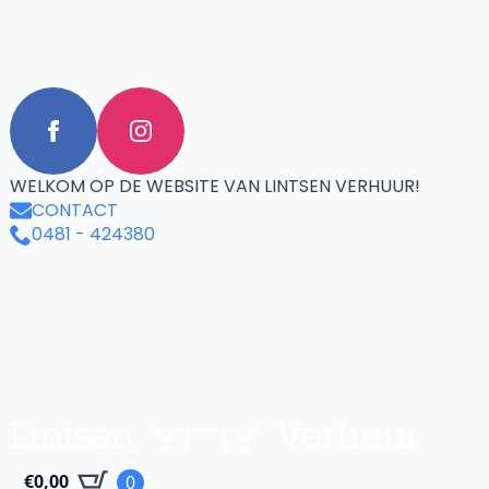
WELKOM OP DE WEBSITE VAN LINTSEN VERHUUR!
CONTACT
0481 - 424380
€
0,00
0