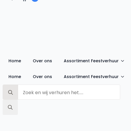
Home
Over ons
Assortiment Feestverhuur
Home
Over ons
Assortiment Feestverhuur
Search
for:
Search
for: