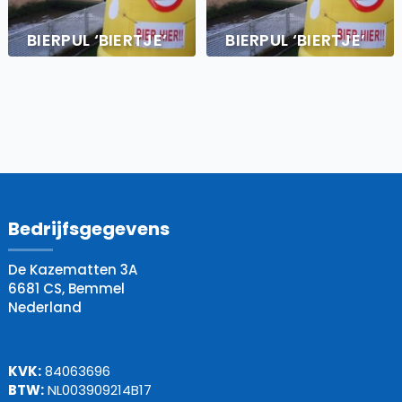
BIERPUL ‘BIERTJE’
BIERPUL ‘BIERTJE’
Bedrijfsgegevens
De Kazematten 3A
6681 CS, Bemmel
Nederland
KVK:
84063696
BTW:
NL003909214B17