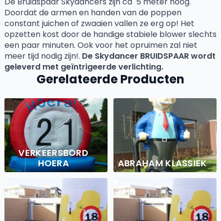
De Bruidspaar Skydancers zijn ca 5 meter hoog.
Doordat de armen en handen van de poppen
constant juichen of zwaaien vallen ze erg op! Het
opzetten kost door de handige stabiele blower slechts
een paar minuten. Ook voor het opruimen zal niet
meer tijd nodig zijn!.
De Skydancer BRUIDSPAAR wordt
geleverd met geïntrigeerde verlichting.
Gerelateerde Producten
VERKEERSBORD
HOERA
ABRAHAM KLASSIEK