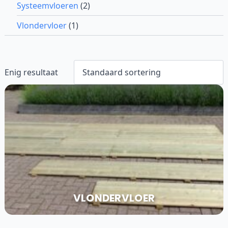
Systeemvloeren
(2)
Vlondervloer
(1)
Enig resultaat
VLONDERVLOER