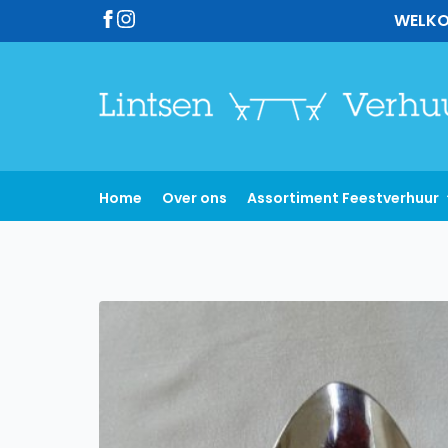
WELKO
Home
Over ons
Assortiment Feestverhuur