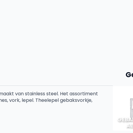
G
aakt van stainless steel. Het assortiment
mes, vork, lepel. Theelepel gebaksvorkje,
GEBA
AL