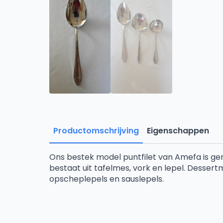
Productomschrijving
Eigenschappen
Ons bestek model puntfilet van Amefa is gem
bestaat uit tafelmes, vork en lepel. Dessert
opscheplepels en sauslepels.