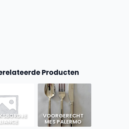
erelateerde Producten
KSBORDJE
VOORGERECHT
LIANCE
MES PALERMO