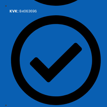
KVK:
84063696