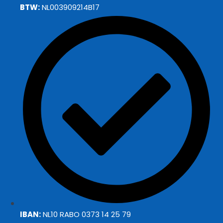
BTW:
NL003909214B17
IBAN:
NL10 RABO 0373 14 25 79