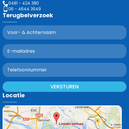
0481 - 424 380
06 - 4644 3649
Terugbelverzoek
VERSTUREN
Locatie