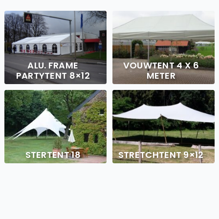
ALU. FRAME
VOUWTENT 4 X 6
PARTYTENT 8×12
METER
STERTENT 18
STRETCHTENT 9×12