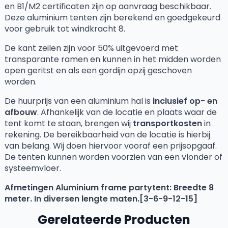
en B1/M2 certificaten zijn op aanvraag beschikbaar.
Deze aluminium tenten zijn berekend en goedgekeurd
voor gebruik tot windkracht 8.
De kant zeilen zijn voor 50% uitgevoerd met
transparante ramen en kunnen in het midden worden
open geritst en als een gordijn opzij geschoven
worden.
De huurprijs van een aluminium hal is
inclusief op- en
afbouw
. Afhankelijk van de locatie en plaats waar de
tent komt te staan, brengen wij
transportkosten
in
rekening. De bereikbaarheid van de locatie is hierbij
van belang. Wij doen hiervoor vooraf een prijsopgaaf.
De tenten kunnen worden voorzien van een vlonder of
systeemvloer.
Afmetingen Aluminium frame partytent: Breedte 8
meter. In diversen lengte maten.[3-6-9-12-15]
Gerelateerde Producten