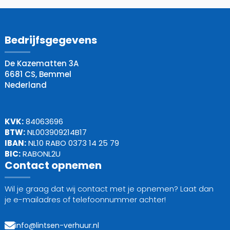
Bedrijfsgegevens
De Kazematten 3A
6681 CS, Bemmel
Nederland
KVK:
84063696
BTW:
NL003909214B17
IBAN:
NL10 RABO 0373 14 25 79
BIC:
RABONL2U
Contact opnemen
Wil je graag dat wij contact met je opnemen? Laat dan
je e-mailadres of telefoonnummer achter!
info@lintsen-verhuur.nl