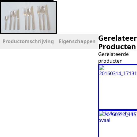
Gerelatee
Productomschrijving
Eigenschappen
Producten
Gerelateerde
producten
RVS vleesschaal
ovaal