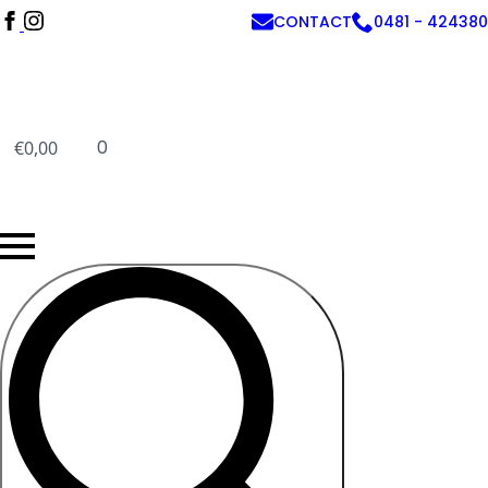
CONTACT
0481 - 424380
0
€
0,00