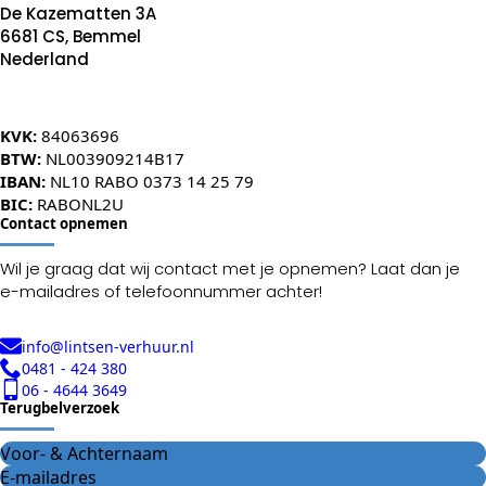
De Kazematten 3A
6681 CS, Bemmel
Nederland
KVK:
84063696
BTW:
NL003909214B17
IBAN:
NL10 RABO 0373 14 25 79
BIC:
RABONL2U
Contact opnemen
Wil je graag dat wij contact met je opnemen? Laat dan je
e-mailadres of telefoonnummer achter!
info@lintsen-verhuur.nl
0481 - 424 380
06 - 4644 3649
Terugbelverzoek