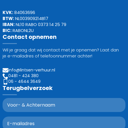
KVK:
84063696
BTW:
NL003909214B17
IBAN:
NL10 RABO 0373 14 25 79
BIC:
RABONL2U
Contact opnemen
Wil je graag dat wij contact met je opnemen? Laat dan
je e-mailadres of telefoonnummer achter!
info@lintsen-verhuur.nl
0481 - 424 380
06 - 4644 3649
Terugbelverzoek