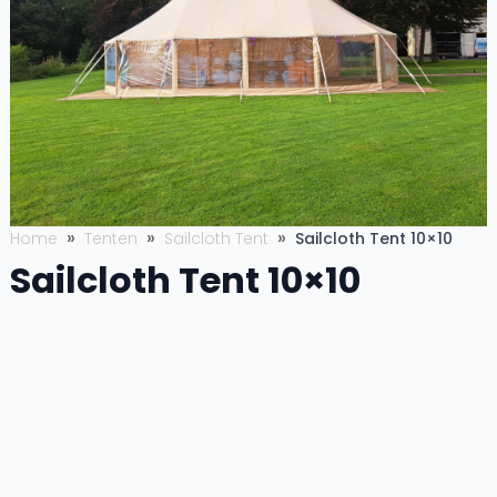
Home
Tenten
Sailcloth Tent
Sailcloth Tent 10×10
Sailcloth Tent 10×10