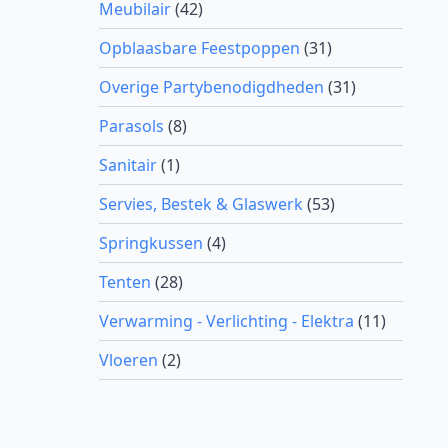
Meubilair
(42)
Opblaasbare Feestpoppen
(31)
Overige Partybenodigdheden
(31)
Parasols
(8)
Sanitair
(1)
Servies, Bestek & Glaswerk
(53)
Springkussen
(4)
Tenten
(28)
Verwarming - Verlichting - Elektra
(11)
Vloeren
(2)