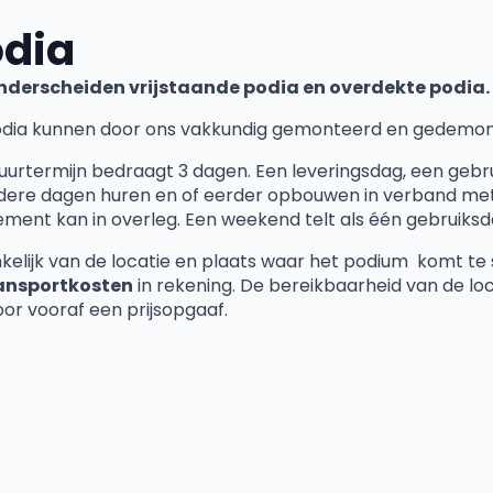
dia
nderscheiden vrijstaande podia en overdekte podia.
dia kunnen door ons vakkundig gemonteerd en gedemon
uurtermijn bedraagt 3 dagen. Een leveringsdag, een gebr
ere dagen huren en of eerder opbouwen in verband met 
ment kan in overleg. Een weekend telt als één gebruiksd
kelijk van de locatie en plaats waar het podium komt te
ansportkosten
in rekening. De bereikbaarheid van de loca
oor vooraf een prijsopgaaf.