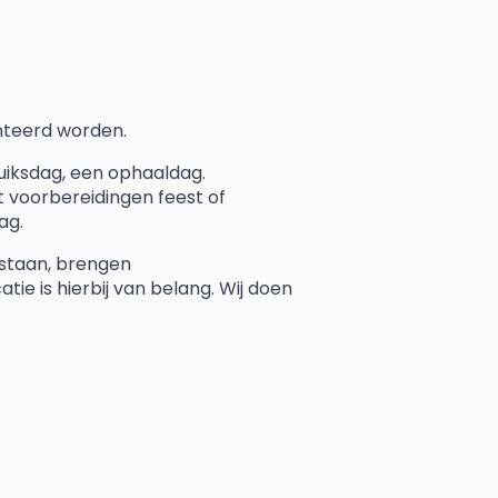
teerd worden.
uiksdag, een ophaaldag.
voorbereidingen feest of
ag.
 staan, brengen
tie is hierbij van belang. Wij doen