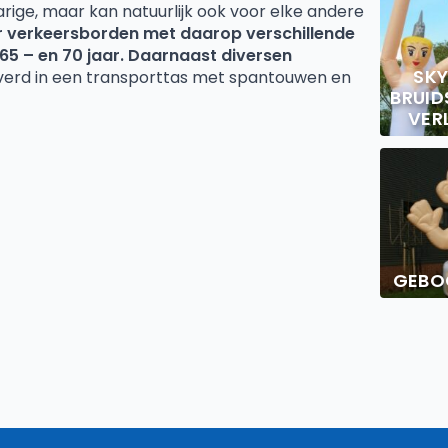
ige, maar kan natuurlijk ook voor elke andere
 verkeersborden met daarop verschillende
 65 – en 70 jaar. Daarnaast diversen
SK
verd in een transporttas met spantouwen en
BRUID
VER
GEBO