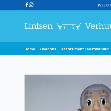
WELKO
Home
Over ons
Assortiment Feestverhuur