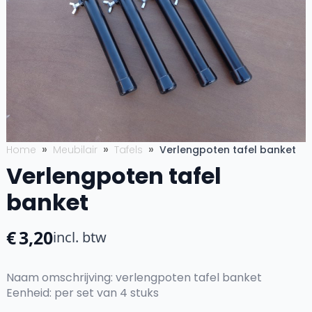
Home
Meubilair
Tafels
Verlengpoten tafel banket
Verlengpoten tafel
banket
€
3,20
incl. btw
Naam omschrijving: verlengpoten tafel banket
Eenheid: per set van 4 stuks