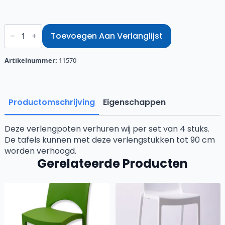
Verlengpoten
tafel
Toevoegen Aan Verlanglijst
banket
aantal
Artikelnummer:
11570
Productomschrijving
Eigenschappen
Deze verlengpoten verhuren wij per set van 4 stuks.
De tafels kunnen met deze verlengstukken tot 90 cm
worden verhoogd.
Gerelateerde Producten