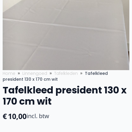
Home
Linnengoed
Tafelkleden
Tafelkleed
president 130 x 170 cm wit
Tafelkleed president 130 x
170 cm wit
€
10,00
incl. btw