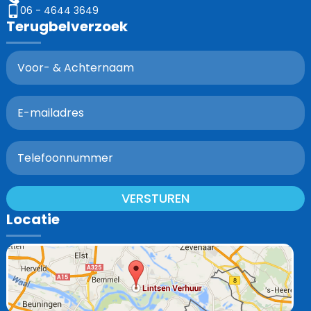
06 - 4644 3649
Terugbelverzoek
VERSTUREN
Locatie