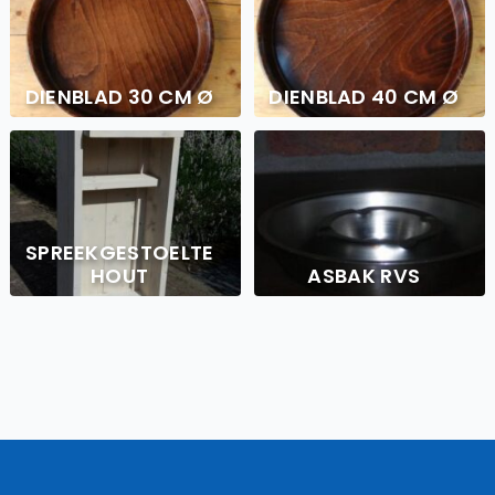
DIENBLAD 30 CM Ø
DIENBLAD 40 CM Ø
SPREEKGESTOELTE
HOUT
ASBAK RVS