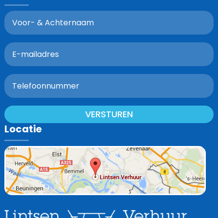
VERSTUREN
Locatie