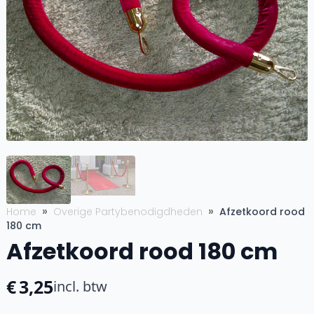
Home
Overige Partybenodigdheden
Afzetkoord rood
180 cm
Afzetkoord rood 180 cm
€
3,25
incl. btw