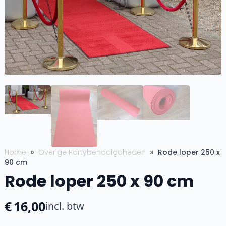
Home
Overige Partybenodigdheden
Rode loper 250 x
90 cm
Rode loper 250 x 90 cm
€
16,00
incl. btw