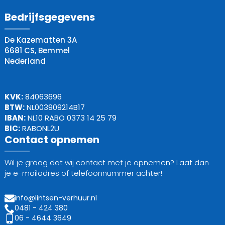
Bedrijfsgegevens
De Kazematten 3A
6681 CS, Bemmel
Nederland
KVK:
84063696
BTW:
NL003909214B17
IBAN:
NL10 RABO 0373 14 25 79
BIC:
RABONL2U
Contact opnemen
Wil je graag dat wij contact met je opnemen? Laat dan
je e-mailadres of telefoonnummer achter!
info@lintsen-verhuur.nl
0481 - 424 380
06 - 4644 3649