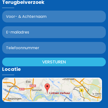
Terugbelverzoek
VERSTUREN
Locatie