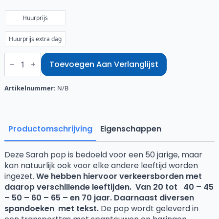
€45,00
Huurprijs
Huurprijs extra dag
Sarah
Tiroler
Toevoegen Aan Verlanglijst
aantal
Artikelnummer:
N/B
Productomschrijving
Eigenschappen
Deze Sarah pop is bedoeld voor een 50 jarige, maar
kan natuurlijk ook voor elke andere leeftijd worden
ingezet.
We hebben hiervoor verkeersborden met
daarop verschillende leeftijden. Van 20 tot 40 – 45
– 50 – 60 – 65 – en 70 jaar. Daarnaast diversen
spandoeken met tekst.
De pop wordt geleverd in