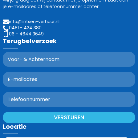
je e-mailadres of telefoonnummer achter!
info@lintsen-verhuur.nl
0481 - 424 380
06 - 4644 3649
Terugbelverzoek
VERSTUREN
Locatie