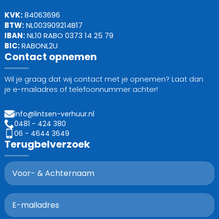
KVK:
84063696
BTW:
NL003909214B17
IBAN:
NL10 RABO 0373 14 25 79
BIC:
RABONL2U
Contact opnemen
Wil je graag dat wij contact met je opnemen? Laat dan
je e-mailadres of telefoonnummer achter!
info@lintsen-verhuur.nl
0481 - 424 380
06 - 4644 3649
Terugbelverzoek