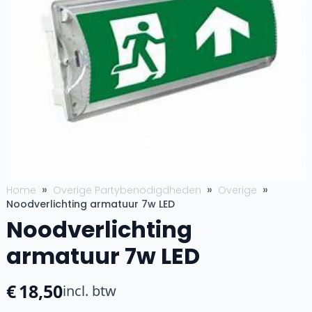
Home
Overige Partybenodigdheden
Overige
Noodverlichting armatuur 7w LED
Noodverlichting
armatuur 7w LED
€
18,50
incl. btw