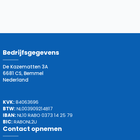
Bedrijfsgegevens
De Kazematten 3A
6681 CS, Bemmel
Nederland
KVK:
84063696
BTW:
NL003909214B17
IBAN:
NL10 RABO 0373 14 25 79
BIC:
RABONL2U
Contact opnemen