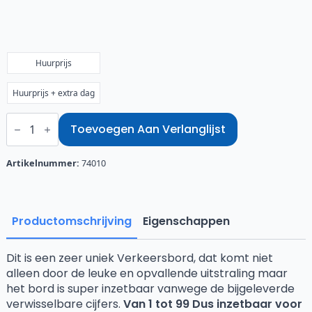
€45,00
tot
€52,50
Huurprijs
Huurprijs + extra dag
Verkeersbord
Hoera
Toevoegen Aan Verlanglijst
aantal
Artikelnummer:
74010
Productomschrijving
Eigenschappen
Dit is een zeer uniek Verkeersbord, dat komt niet
alleen door de leuke en opvallende uitstraling maar
het bord is super inzetbaar vanwege de bijgeleverde
verwisselbare cijfers.
Van 1 tot 99 Dus inzetbaar voor