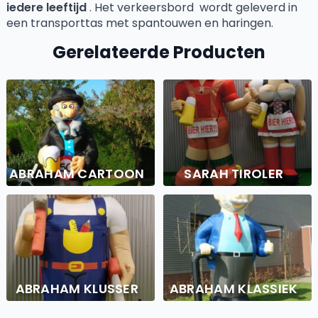
iedere leeftijd
. Het verkeersbord wordt geleverd in
een transporttas met spantouwen en haringen.
Gerelateerde Producten
ABRAHAM CARTOON
SARAH TIROLER
ABRAHAM KLUSSER
ABRAHAM KLASSIEK