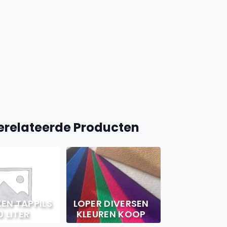
erelateerde Producten
EN TAPPILS
LOPER DIVERSEN
0 LITER
KLEUREN KOOP