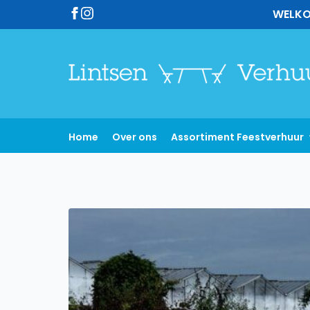
WELKO
Home
Over ons
Assortiment Feestverhuur