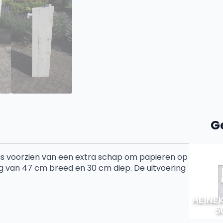
G
 is voorzien van een extra schap om papieren op
g van 47 cm breed en 30 cm diep. De uitvoering
HEINEK
5