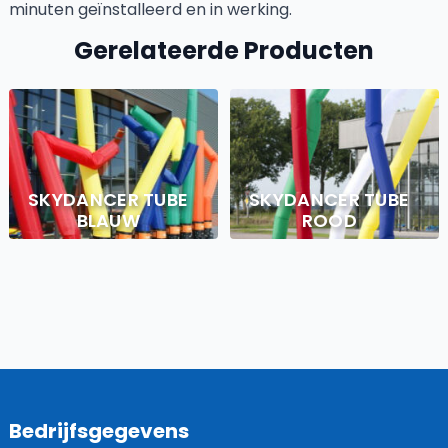
minuten geïnstalleerd en in werking.
Gerelateerde Producten
SKYDANCER TUBE
SKYDANCER TUBE
BLAUW
ROOD
Bedrijfsgegevens