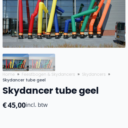
Home
Feestbogen & Skydancers
Skydancers
Skydancer tube geel
Skydancer tube geel
€
45,00
incl. btw