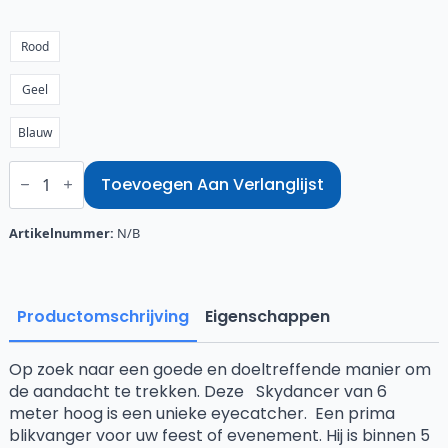
Rood
Geel
Blauw
Skydancer
tube
Toevoegen Aan Verlanglijst
geel
aantal
Artikelnummer:
N/B
Productomschrijving
Eigenschappen
Op zoek naar een goede en doeltreffende manier om
de aandacht te trekken. Deze Skydancer van 6
meter hoog is een unieke eyecatcher. Een prima
blikvanger voor uw feest of evenement. Hij is binnen 5