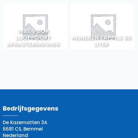
WIEL VOOR
LOOPPOORT
HEINEKEN TAPPILS 50
AFRASTERINGSHEK
LITER
Bedrijfsgegevens
De Kazematten 3A
6681 CS, Bemmel
Nederland