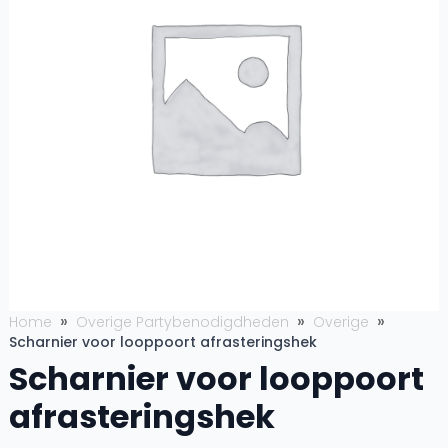
Home
Overige Partybenodigdheden
Overige
Scharnier voor looppoort afrasteringshek
Scharnier voor looppoort
afrasteringshek