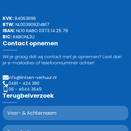
KVK:
84063696
BTW:
NL003909214B17
IBAN:
NL10 RABO 0373 14 25 79
BIC:
RABONL2U
Contact opnemen
Wil je graag dat wij contact met je opnemen? Laat dan
je e-mailadres of telefoonnummer achter!
info@lintsen-verhuur.nl
0481 - 424 380
06 - 4644 3649
Terugbelverzoek